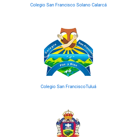
Colegio San Francisco Solano Calarcá
Colegio San FranciscoTuluá