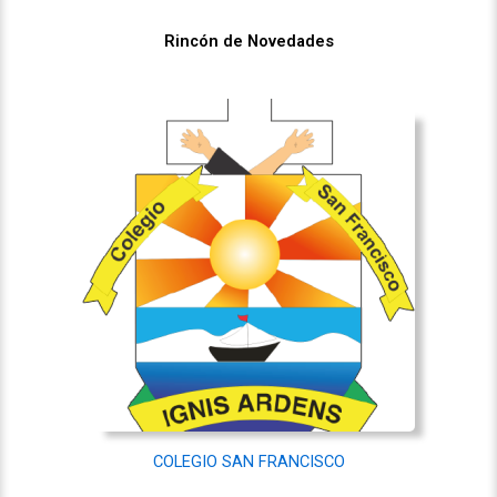
Rincón de Novedades
COLEGIO SAN FRANCISCO