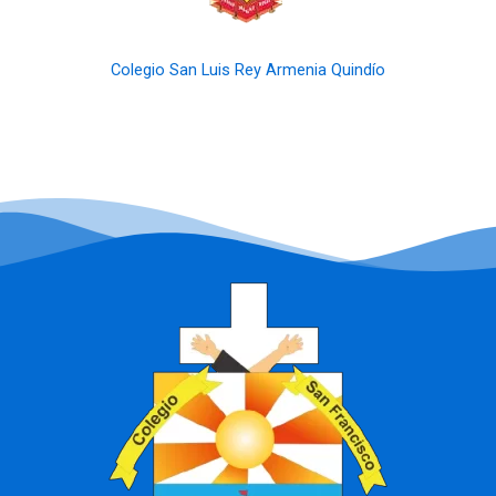
Colegio San Luis Rey Armenia Quindío