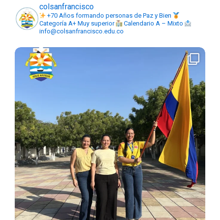
colsanfrancisco
+70 Años formando personas de Paz y Bien
Categoría A+ Muy superior
Calendario A – Mixto
info@colsanfrancisco.edu.co