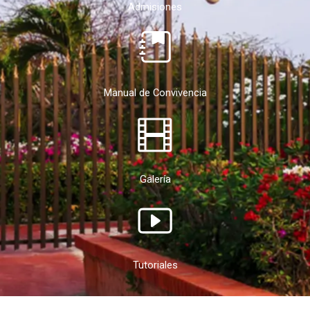
Admisiones
Manual de Convivencia
Galería
Tutoriales