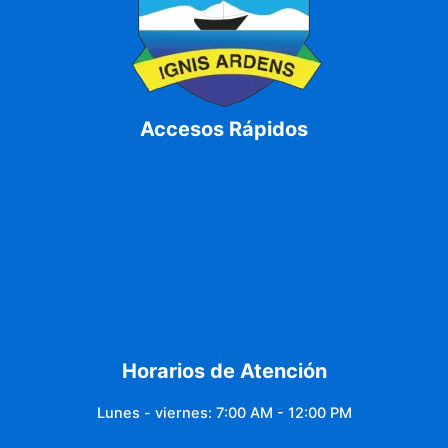
Accesos Rápidos
Admisiones
Correo Institucional
School Pack infinite
School Pack WEB
¿Quiénes somos?
Solicitud de Certificados
Trabaja con Nosotros
Horarios de Atención
Lunes - viernes: 7:00 AM - 12:00 PM